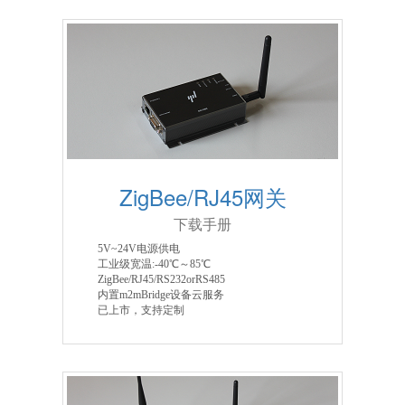
ZigBee/RJ45网关
下载手册
5V~24V电源供电
工业级宽温:-40℃～85℃
ZigBee/RJ45/RS232orRS485
内置m2mBridge设备云服务
已上市，支持定制