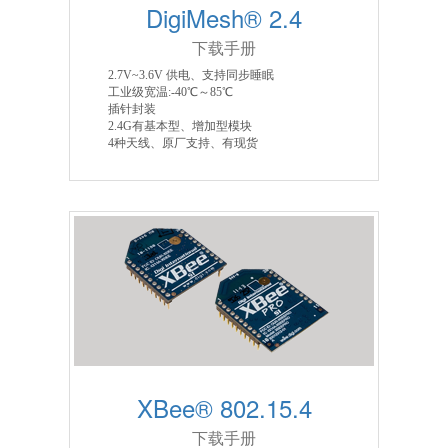
DigiMesh® 2.4
下载手册
2.7V~3.6V 供电、支持同步睡眠
工业级宽温:-40℃～85℃
插针封装
2.4G有基本型、增加型模块
4种天线、原厂支持、有现货
XBee® 802.15.4
下载手册