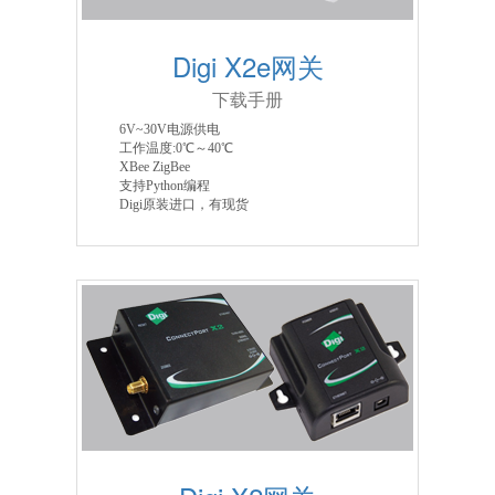
Digi X2e网关
下载手册
6V~30V电源供电
工作温度:0℃～40℃
XBee ZigBee
支持Python编程
Digi原装进口，有现货