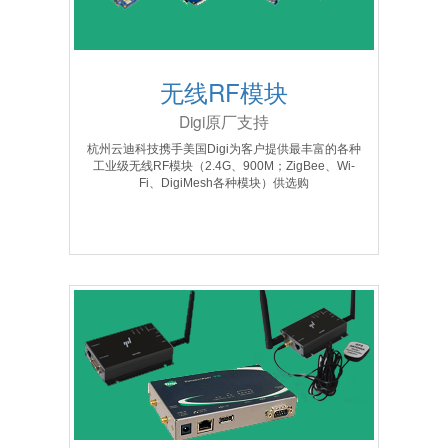
无线RF模块
Digi原厂支持
杭州云迪科技携手美国Digi为客户提供最丰富的各种
工业级无线RF模块（2.4G、900M；ZigBee、Wi-
Fi、DigiMesh各种模块）供选购