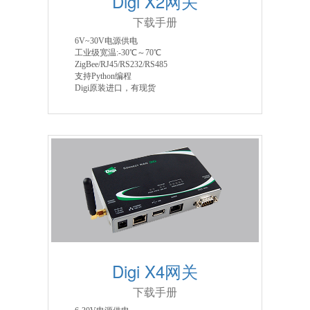
Digi X2网关
下载手册
6V~30V电源供电
工业级宽温:-30℃～70℃
ZigBee/RJ45/RS232/RS485
支持Python编程
Digi原装进口，有现货
Digi X4网关
下载手册