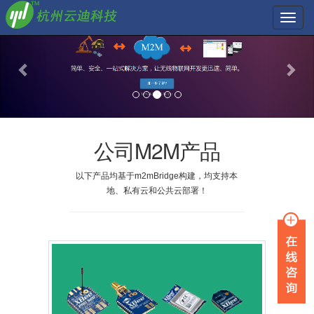
Toggle
naviga
公司M2M产品
以下产品均基于m2mBridge构建，均支持本
地、私有云和公共云部署！