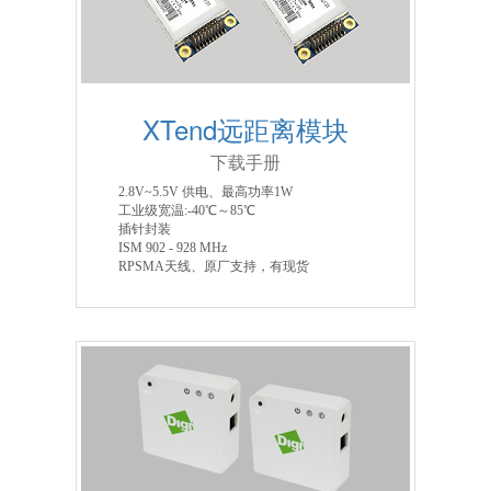
XTend远距离模块
下载手册
2.8V~5.5V 供电、最高功率1W
工业级宽温:-40℃～85℃
插针封装
ISM 902 - 928 MHz
RPSMA天线、原厂支持，有现货