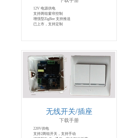
12V 电源供电
支持两组窗帘控制
增强型ZigBee 支持推送
已上市，支持定制
无线开关/插座
下载手册
220V供电
支持2两组开关，支持手动