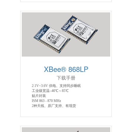
XBee® 868LP
下载手册
2.1V~3.6V 供电、支持同步睡眠
工业级宽温:-40℃～85℃
贴片封装
ISM 863 - 870 MHz
2种天线、原厂支持、有现货