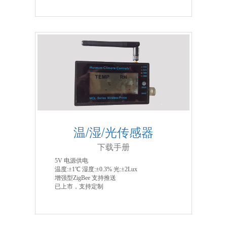
温/湿/光传感器
下载手册
5V 电源供电
温度:±1℃ 湿度:±0.3% 光:±2Lux
增强型ZigBee 支持推送
已上市，支持定制