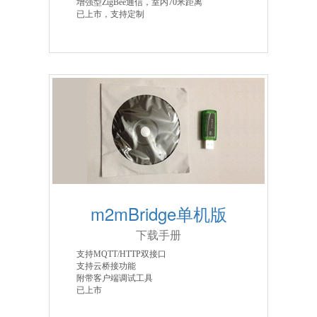
增强型ZigBee通信，室内70米距离
已上市，支持定制
m2mBridge单机版
下载手册
支持MQTT/HTTP双接口
支持云桥接功能
附带客户端调试工具
已上市