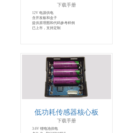
下载手册
12V 电源供电
含开发板和盒子
提供原理图和代码参考样例
已上市，支持定制
低功耗传感器核心板
下载手册
3.6V 锂电池供电