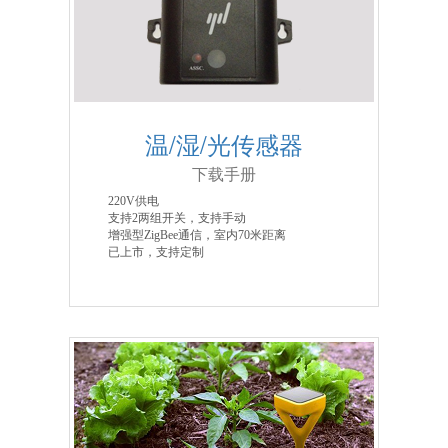
温/湿/光传感器
下载手册
220V供电
支持2两组开关，支持手动
增强型ZigBee通信，室内70米距离
已上市，支持定制