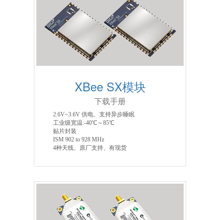
XBee SX模块
下载手册
2.6V~3.6V 供电、支持异步睡眠
工业级宽温:-40℃～85℃
贴片封装
ISM 902 to 928 MHz
4种天线、原厂支持、有现货