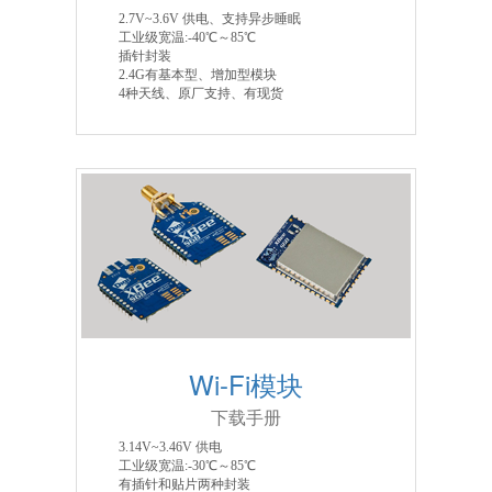
2.7V~3.6V 供电、支持异步睡眠
工业级宽温:-40℃～85℃
插针封装
2.4G有基本型、增加型模块
4种天线、原厂支持、有现货
Wi-Fi模块
下载手册
3.14V~3.46V 供电
工业级宽温:-30℃～85℃
有插针和贴片两种封装