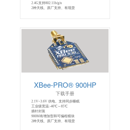
2.4G支持802.11b/g/n
2种天线、原厂支持、有现货
XBee-PRO® 900HP
下载手册
2.1V~3.6V 供电、支持同步睡眠
工业级宽温:-40℃～85℃
插针封装
900M有增加型和可编程模块
2种天线、原厂支持、有现货